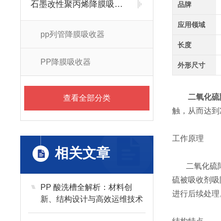
石墨改性聚丙烯降膜吸收器
品牌
应用领域
pp列管降膜吸收器
长度
PP降膜吸收器
外形尺寸
二氧化硫降
查看全部分类
触，从而达到
工作原理
相关文章
二氧化硫降
硫被吸收剂吸
PP 酸洗槽全解析：材料创
进行后续处理
新、结构设计与高效运维技术
指南