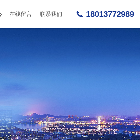
18013772989
心
在线留言
联系我们