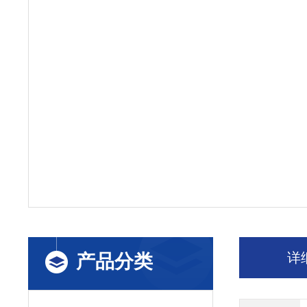
详
产品分类