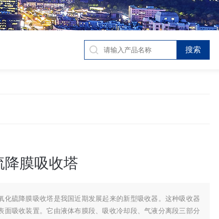
硫降膜吸收塔
氧化硫降膜吸收塔是我国近期发展起来的新型吸收器。这种吸收器
表面吸收装置。它由液体布膜段、吸收冷却段、气液分离段三部分