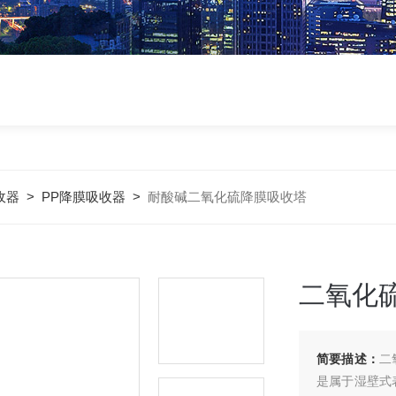
收器
>
PP降膜吸收器
>
耐酸碱二氧化硫降膜吸收塔
二氧化
简要描述：
二
是属于湿壁式