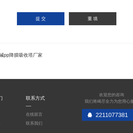
碱pp降膜吸收塔厂家
欢迎您的咨询
们
联系方式
我们将竭尽全力为您用心
2211077381
介
在线留言
心
联系我们