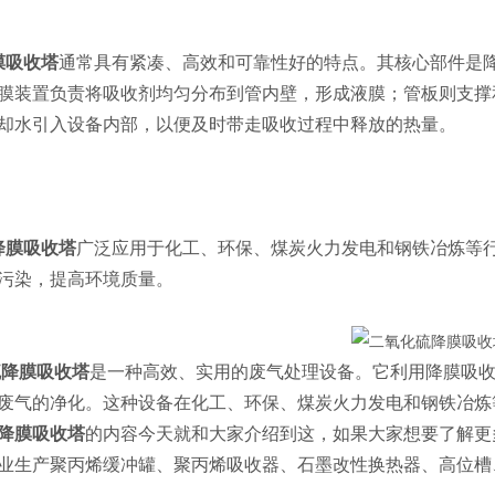
膜吸收塔
通常具有紧凑、高效和可靠性好的特点。其核心部件是
膜装置负责将吸收剂均匀分布到管内壁，形成液膜；管板则支撑
却水引入设备内部，以便及时带走吸收过程中释放的热量。
膜吸收塔
广泛应用于化工、环保、煤炭火力发电和钢铁冶炼等
污染，提高环境质量。
降膜吸收塔
是一种高效、实用的废气处理设备。它利用降膜吸
废气的净化。这种设备在化工、环保、煤炭火力发电和钢铁冶炼
降膜
吸收塔
的内容今天就和大家介绍到这，如果大家想要了解更
业生产聚丙烯缓冲罐、聚丙烯吸收器、石墨改性换热器、高位槽