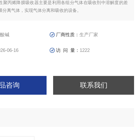
性聚丙烯降膜吸收器主要是利用各组分气体在吸收剂中溶解度的差
膜分离气体，实现气体分离和吸收的设备。
酸碱
厂商性质：
生产厂家
26-06-16
访 问 量：
1222
品咨询
联系我们