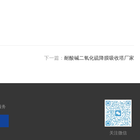
下一篇：
耐酸碱二氧化硫降膜吸收塔厂家
服务
关注微信