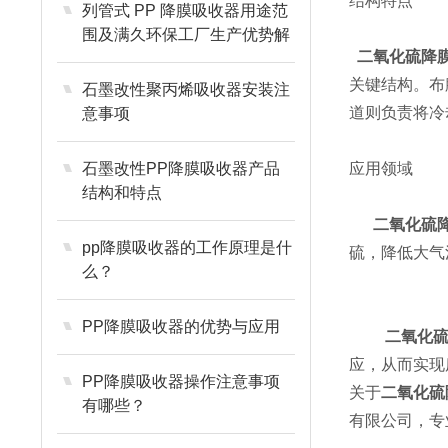
结构特点
列管式 PP 降膜吸收器用途范
围及满久环保工厂生产优势解
二氧化硫降
析
关键结构。布
石墨改性聚丙烯吸收器安装注
道则负责将冷
意事项
石墨改性PP降膜吸收器产品
应用领域
结构和特点
二氧化硫降
pp降膜吸收器的工作原理是什
硫，降低大气
么？
PP降膜吸收器的优势与应用
二氧化硫
应，从而实现
PP降膜吸收器操作注意事项
关于
二氧化硫
有哪些？
有限公司，专