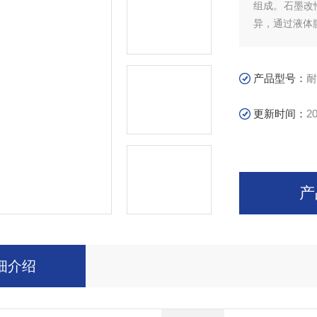
组成。石墨改
异，通过液体
产品型号：
耐
更新时间：
20
产
细介绍