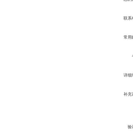
联系
常用
详细
补充
验