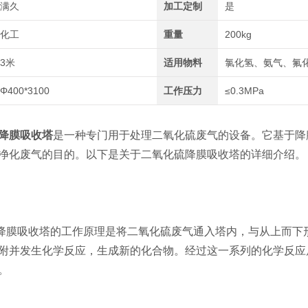
满久
加工定制
是
化工
重量
200kg
3米
适用物料
氯化氢、氨气、氟
Φ400*3100
工作压力
≤0.3MPa
膜吸收塔
是一种专门用于处理二氧化硫废气的设备。它基于降
净化废气的目的。以下是关于二氧化硫降膜吸收塔的详细介绍。
膜吸收塔的工作原理是将二氧化硫废气通入塔内，与从上而下形
附并发生化学反应，生成新的化合物。经过这一系列的化学反应
。