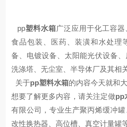
pp
塑料水箱
广泛应用于化工容器
食品包装、医药、装潢和水处理
备、电镀设备、太阳能光伏设备、
洗涤塔、无尘室、半导体厂及其相
关于
pp
塑料水箱
的内容今天就和
想要了解更多内容，请关注定做
p
有限公司，专业生产聚丙烯缓冲罐
改性换热器、高位槽、真空计量罐